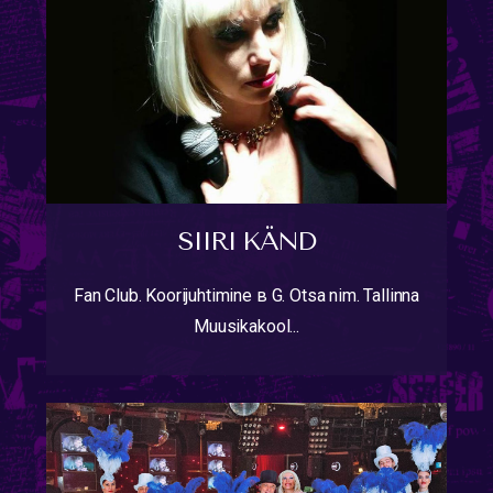
SIIRI KÄND
Fan Club. Koorijuhtimine в G. Otsa nim. Tallinna
Muusikakool...