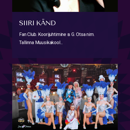
SIIRI KÄND
Fan Club. Koorijuhtimine в G. Otsa nim.
Tallinna Muusikakool...