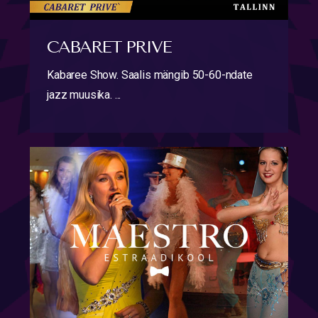
CABARET PRIVE
Kabaree Show. Saalis mängib 50-60-ndate
jazz muusika. ...