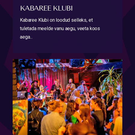
KABAREE KLUBI
Kabaree Klubi on loodud selleks, et
tuletada meelde vanu aegu, veeta koos
aega...