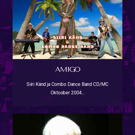
AMIGO
Siiri Känd ja Combo Dance Band CD/MC
Oktoober 2004...