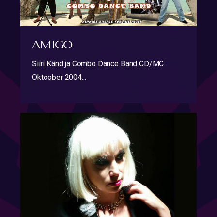
AMIGO
Siiri Känd ja Combo Dance Band CD/MC
Oktoober 2004...