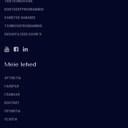
TANTSUMUUSIKA
KONTSERTPROGRAMMID
VARIETEE KABAREE
TSIRKUSEPROGRAMMID
EKSOOTILISED SHOW`D
Meie lehed
АРТИСТЫ
ГАЛЕРЕЯ
ГЛАВНАЯ
КОНТАКТ
ПРОЕКТЫ
УСЛУГИ