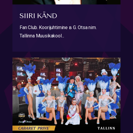
SIIRI KÄND
Fan Club. Koorijuhtimine в G. Otsa nim.
Tallinna Muusikakool...