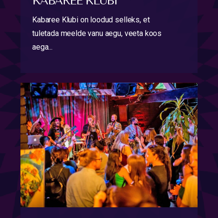
KABAREE KLUBI
Kabaree Klubi on loodud selleks, et
tuletada meelde vanu aegu, veeta koos
aega...