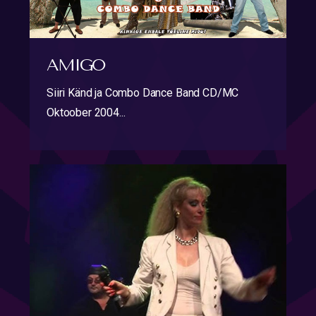
AMIGO
Siiri Känd ja Combo Dance Band CD/MC
Oktoober 2004...