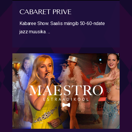
CABARET PRIVE
Kabaree Show. Saalis mängib 50-60-ndate
jazz muusika. ...